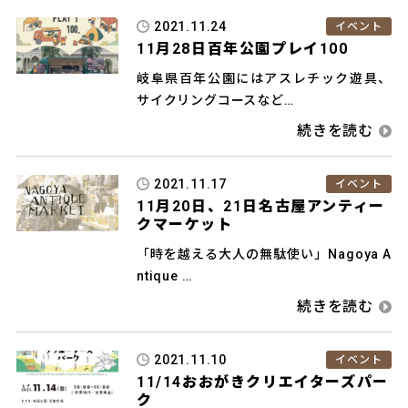
2021.11.24
イベント
11月28日百年公園プレイ100
岐阜県百年公園にはアスレチック遊具、
サイクリングコースなど…
2021.11.17
イベント
11月20日、21日名古屋アンティー
クマーケット
「時を越える大人の無駄使い」Nagoya A
ntique …
2021.11.10
イベント
11/14おおがきクリエイターズパー
ク