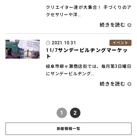
クリエイター達が大集合！ 手づくりのア
クセサリーや洋…
2021.10.31
イベント
11/7サンデービルヂングマーケッ
ト
岐阜市柳ヶ瀬商店街では、毎月第3日曜日
にサンデービルヂング…
1
2
新着情報一覧