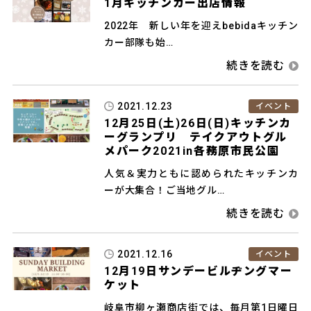
1月キッチンカー出店情報
2022年 新しい年を迎えbebidaキッチン
カー部隊も始…
2021.12.23
イベント
12月25日(土)26日(日)キッチンカ
ーグランプリ テイクアウトグル
メパーク2021in各務原市民公園
人気＆実力ともに認められたキッチンカ
ーが大集合！ご当地グル…
2021.12.16
イベント
12月19日サンデービルヂングマー
ケット
岐阜市柳ヶ瀬商店街では、毎月第1日曜日