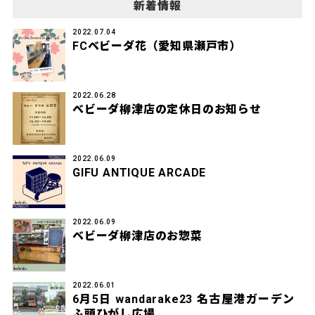
新着情報
2022.07.04
FCベビーダ花（愛知県瀬戸市）
2022.06.28
ベビーダ柳津店の定休日のお知らせ
2022.06.09
GIFU ANTIQUE ARCADE
2022.06.09
ベビーダ柳津店のお惣菜
2022.06.01
6月5日 wandarake23 名古屋港ガーデン
ふ頭ひがし広場