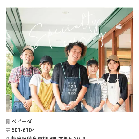
ベビーダ
501-6104
岐阜県岐阜市柳津町本郷5-20-4