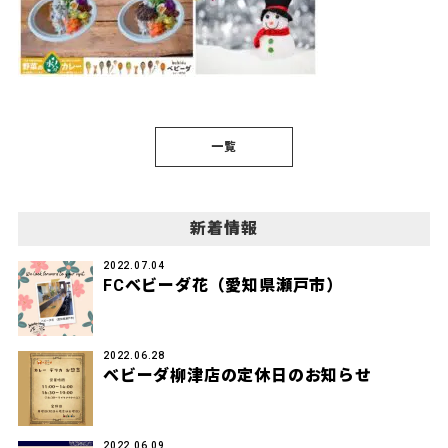
一覧
新着情報
2022.07.04
FCベビーダ花（愛知県瀬戸市）
2022.06.28
ベビーダ柳津店の定休日のお知らせ
2022.06.09