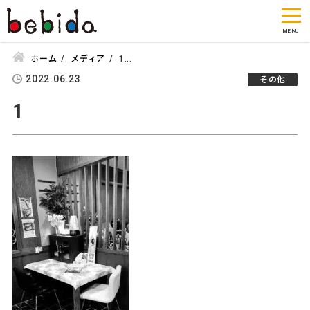
ホーム
メディア
1...
2022.06.23
その他
1